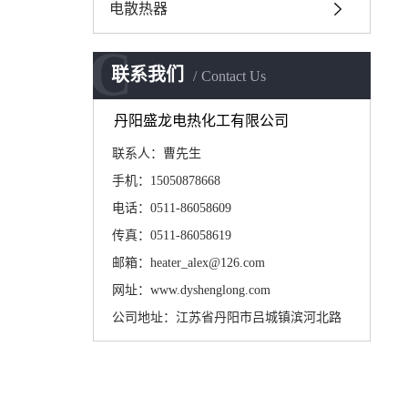
电散热器
C
联系我们
Contact Us
丹阳盛龙电热化工有限公司
联系人：曹先生
手机：15050878668
电话：0511-86058609
传真：0511-86058619
邮箱：heater_alex@126.com
网址：www.dyshenglong.com
公司地址：江苏省丹阳市吕城镇滨河北路