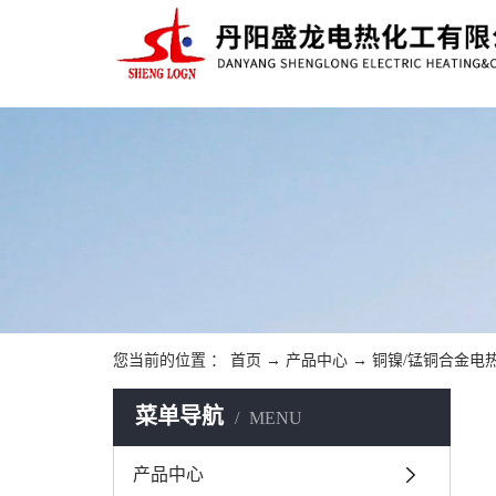
您当前的位置 ：
首页
→
产品中心
→
铜镍/锰铜合金电
菜单导航
MENU
产品中心