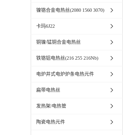
镍铬合金电热丝(2080 1560 3070)
卡玛6J22
铜镍/锰铜合金电热丝
铁铬铝电热丝(216 255 216Nb)
电炉井式电炉炉条电热元件
扁带电热丝
发热架/电热管
陶瓷电热元件